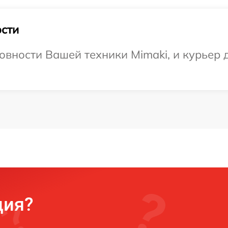
сти
овности Вашей техники Mimaki, и курьер д
ция?