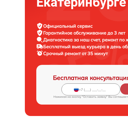
Екатеринбурге
Официальный сервис
Гарантийное обслуживание
до 3 лет
Диагностика за наш счет,
ремонт по
Бесплатный выезд курьера
в день о
Срочный ремонт
от 35 минут
Бесплатная консультаци
Нажимая на кнопку "Оставить заявку" Вы соглашает