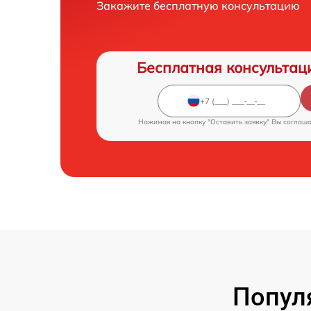
Закажите бесплатную консультацию
Бесплатная консультац
Нажимая на кнопку "Оставить заявку" Вы соглаш
Попул