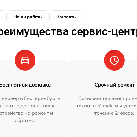
Наши работы
Контакты
реимущества сервис-цент
Бесплатная доставка
Срочный ремонт
 курьер в Екатеринбурге
Большинство неисправн
сплатно доставит ваше
техники Mimaki мы устра
стройство на ремонт и
течение 2 часов.
обратно.