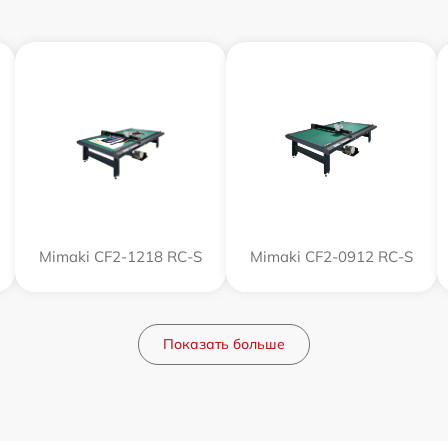
Mimaki CF2-1218 RC-S
Mimaki CF2-0912 RC-S
Показать больше