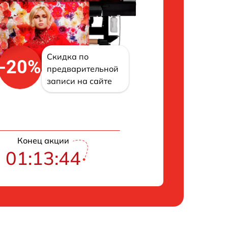
Скидка по
-20%
предварительной
записи на сайте
Конец акции
01:13:43