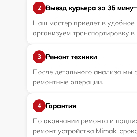
Выезд курьера за 35 минут
2
Наш мастер приедет в удобное 
организуем транспортировку в 
Ремонт техники
3
После детального анализа мы с
ремонтные операции.
Гарантия
4
По окончании ремонта и подпи
ремонт устройства Mimaki срок