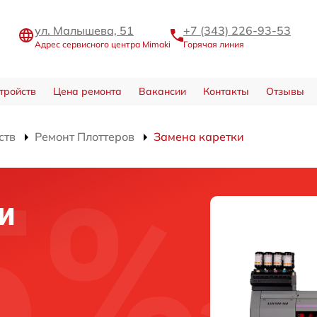
ул. Малышева, 51
+7 (343) 226-93-53
Адрес сервисного центра Mimaki
Горячая линия
тройств
Цена ремонта
Вакансии
Контакты
Отзывы
ств
Ремонт Плоттеров
Замена каретки
и