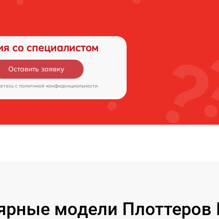
ия со специалистом
Оставить заявку
аетесь c
политикой конфиденциальности
ярные модели Плоттеров 